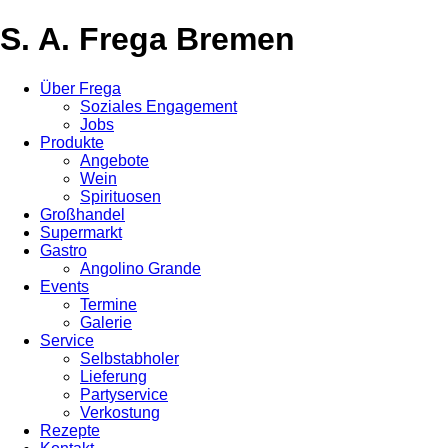
S. A. Frega Bremen
Über Frega
Soziales Engagement
Jobs
Produkte
Angebote
Wein
Spirituosen
Großhandel
Supermarkt
Gastro
Angolino Grande
Events
Termine
Galerie
Service
Selbstabholer
Lieferung
Partyservice
Verkostung
Rezepte