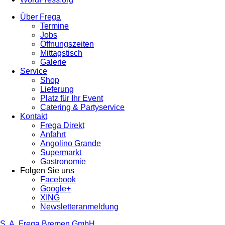
Über Frega
Termine
Jobs
Öffnungszeiten
Mittagstisch
Galerie
Service
Shop
Lieferung
Platz für Ihr Event
Catering & Partyservice
Kontakt
Frega Direkt
Anfahrt
Angolino Grande
Supermarkt
Gastronomie
Folgen Sie uns
Facebook
Google+
XING
Newsletteranmeldung
S. A. Frega Bremen GmbH