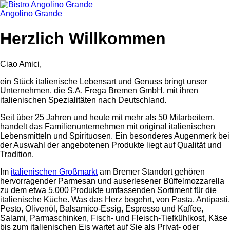
Angolino Grande
Herzlich Willkommen
Ciao Amici,
ein Stück italienische Lebensart und Genuss bringt unser
Unternehmen, die S.A. Frega Bremen GmbH, mit ihren
italienischen Spezialitäten nach Deutschland.
Seit über 25 Jahren und heute mit mehr als 50 Mitarbeitern,
handelt das Familienunternehmen mit original italienischen
Lebensmitteln und Spirituosen. Ein besonderes Augenmerk bei
der Auswahl der angebotenen Produkte liegt auf Qualität und
Tradition.
Im
italienischen Großmarkt
am Bremer Standort gehören
hervorragender Parmesan und auserlesener Büffelmozzarella
zu dem etwa 5.000 Produkte umfassenden Sortiment für die
italienische Küche. Was das Herz begehrt, von Pasta, Antipasti,
Pesto, Olivenöl, Balsamico-Essig, Espresso und Kaffee,
Salami, Parmaschinken, Fisch- und Fleisch-Tiefkühlkost, Käse
bis zum italienischen Eis wartet auf Sie als Privat- oder