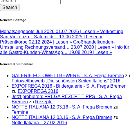
Neueste Beiträge
Monatsangebote Juli 2026
01.07.2026 |
Lesen »
Verkostung
San Vincenzo – Salumi di…
13.06.2025 |
Lesen »
Präsentkörbe
02.12.2024 |
Lesen »
Großhandelkunden-
Umstellung Rechnungsversand…
23.07.2020 |
Lesen »
Info für
alle Gastro-Kunden-WhatsApp…
19.08.2019 |
Lesen »
Neueste Kommentare
GALERIE FOTOWETTBEWERB - S. A. Frega Bremen
zu
Fotowettbewerb „Die schönsten Seiten Italiens“ 2016
EXPOFREGA 2016 - Bildergalerie - S. A. Frega Bremen
zu
EXPOFREGA 2016
Jetzt probieren: FREGA REZEPT TIPPS - S. A. Frega
Bremen
zu
Rezepte
NOTTE ITALIANA 12.03.16 - S. A. Frega Bremen
zu
Termine
NOTTE ITALIANA 12.03.16 - S. A. Frega Bremen
zu
Notte Italiana – 27.02.2016