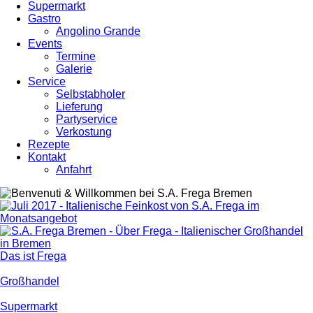
Supermarkt
Gastro
Angolino Grande
Events
Termine
Galerie
Service
Selbstabholer
Lieferung
Partyservice
Verkostung
Rezepte
Kontakt
Anfahrt
Das ist Frega
Großhandel
Supermarkt