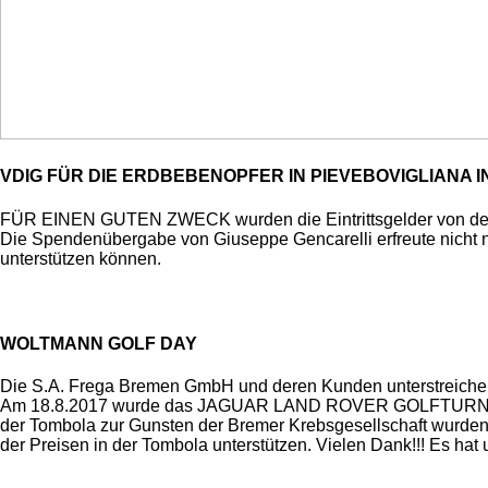
VDIG FÜR DIE ERDBEBENOPFER IN PIEVEBOVIGLIANA IN
FÜR EINEN GUTEN ZWECK wurden die Eintrittsgelder von 
Die Spendenübergabe von Giuseppe Gencarelli erfreute nicht nu
unterstützen können.
WOLTMANN GOLF DAY
Die S.A. Frega Bremen GmbH und deren Kunden unterstreichen 
Am 18.8.2017 wurde das JAGUAR LAND ROVER GOLFTURNIER mit
der Tombola zur Gunsten der Bremer Krebsgesellschaft wurde
der Preisen in der Tombola unterstützen. Vielen Dank!!! Es hat