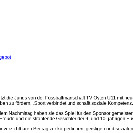
die Jungs von der Fussballmanschaft TV Oyten U11 mit neuen
ben zu fördern. „Sport verbindet und schafft soziale Kompetenz.
dem Nachmittag haben sie das Spiel für den Sponsor gemeistert,
reude und die strahlende Gesichter der 9- und 10- jährigen Fus
verzichtbaren Beitrag zur körperlichen, geistigen und sozialen