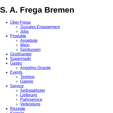
S. A. Frega Bremen
Über Frega
Soziales Engagement
Jobs
Produkte
Angebote
Wein
Spirituosen
Großhandel
Supermarkt
Gastro
Angolino Grande
Events
Termine
Galerie
Service
Selbstabholer
Lieferung
Partyservice
Verkostung
Rezepte