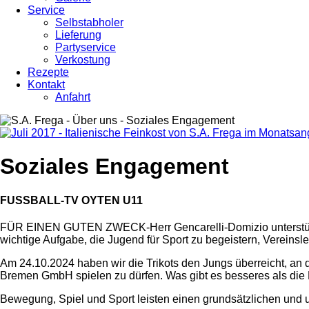
Service
Selbstabholer
Lieferung
Partyservice
Verkostung
Rezepte
Kontakt
Anfahrt
Soziales Engagement
FUSSBALL-TV OYTEN U11
FÜR EINEN GUTEN ZWECK-Herr Gencarelli-Domizio unterstützt 
wichtige Aufgabe, die Jugend für Sport zu begeistern, Vereinsle
Am 24.10.2024 haben wir die Trikots den Jungs überreicht, an 
Bremen GmbH spielen zu dürfen. Was gibt es besseres als die F
Bewegung, Spiel und Sport leisten einen grundsätzlichen und un