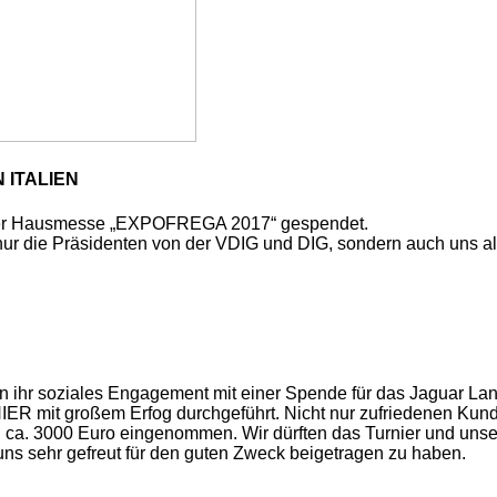
 ITALIEN
der Hausmesse „EXPOFREGA 2017“ gespendet.
r die Präsidenten von der VDIG und DIG, sondern auch uns alle
ihr soziales Engagement mit einer Spende für das Jaguar Land
 großem Erfog durchgeführt. Nicht nur zufriedenen Kunden
n ca. 3000 Euro eingenommen. Wir dürften das Turnier und un
 uns sehr gefreut für den guten Zweck beigetragen zu haben.