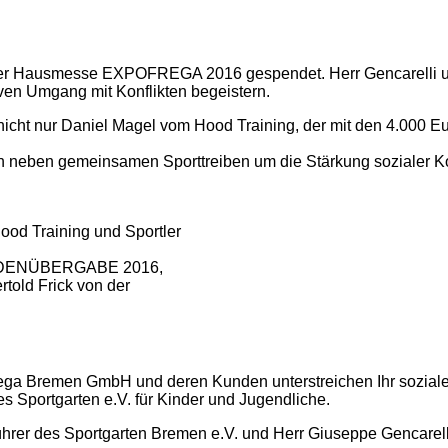
der Hausmesse EXPOFREGA 2016 gespendet. Herr Gencarelli unter
iven Umgang mit Konflikten begeistern.
 nur Daniel Magel vom Hood Training, der mit den 4.000 Euro
e sich neben gemeinsamen Sporttreiben um die Stärkung sozialer
ood Training und Sportler
ENÜBERGABE 2016,
rtold Frick von der
ega Bremen GmbH und deren Kunden unterstreichen Ihr soziale
Sportgarten e.V. für Kinder und Jugendliche.
er des Sportgarten Bremen e.V. und Herr Giuseppe Gencarelli 