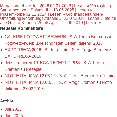
Monatsangebote Juli 2026
01.07.2026 |
Lesen »
Verkostung
San Vincenzo – Salumi di…
13.06.2025 |
Lesen »
Präsentkörbe
02.12.2024 |
Lesen »
Großhandelkunden-
Umstellung Rechnungsversand…
23.07.2020 |
Lesen »
Info für
alle Gastro-Kunden-WhatsApp…
19.08.2019 |
Lesen »
Neueste Kommentare
GALERIE FOTOWETTBEWERB - S. A. Frega Bremen
zu
Fotowettbewerb „Die schönsten Seiten Italiens“ 2016
EXPOFREGA 2016 - Bildergalerie - S. A. Frega Bremen
zu
EXPOFREGA 2016
Jetzt probieren: FREGA REZEPT TIPPS - S. A. Frega
Bremen
zu
Rezepte
NOTTE ITALIANA 12.03.16 - S. A. Frega Bremen
zu
Termine
NOTTE ITALIANA 12.03.16 - S. A. Frega Bremen
zu
Notte
Italiana – 27.02.2016
Archiv
Juli 2026
Juni 2025