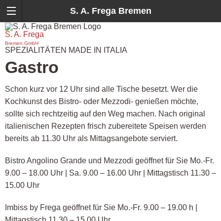
S. A. Frega Bremen
S. A. Frega
Bremen GmbH
SPEZIALITÄTEN MADE IN ITALIA
Gastro
Schon kurz vor 12 Uhr sind alle Tische besetzt. Wer die
Kochkunst des Bistro- oder Mezzodi- genießen möchte,
sollte sich rechtzeitig auf den Weg machen. Nach original
italienischen Rezepten frisch zubereitete Speisen werden
bereits ab 11.30 Uhr als Mittagsangebote serviert.
Bistro Angolino Grande und Mezzodi geöffnet für Sie Mo.-Fr.
9.00 – 18.00 Uhr | Sa. 9.00 – 16.00 Uhr | Mittagstisch 11.30 –
15.00 Uhr
Imbiss by Frega geöffnet für Sie Mo.-Fr.
9.00 – 19.00 h |
Mittagstisch 11.30 – 15.00 Uhr