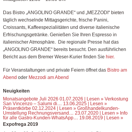
Das Bistro „ANGOLINO GRANDE“ und „MEZZODI“ bieten
täglich wechselnde Mittagsgerichte, frische Panini,
Croissants, Kaffeespezialiitäten und diverse italienische
Erfrischungsgetränke. Genießen Sie Ihren Espresso in
italienischer Atmosphäre. Die regionale Presse hat das
„ANGOLINO GRANDE“ bereits besucht. Den ausführlichen
Bericht aus dem Bremer Weser-Kurier finden Sie
hier.
Für Veranstaltungen und private Feiern öffnet das
Bistro am
Abend
oder
Mezzodi am Abend
Neuigkeiten
Monatsangebote Juli 2026
01.07.2026 |
Lesen »
Verkostung
San Vincenzo – Salumi di…
13.06.2025 |
Lesen »
Präsentkörbe
02.12.2024 |
Lesen »
Großhandelkunden-
Umstellung Rechnungsversand…
23.07.2020 |
Lesen »
Info
für alle Gastro-Kunden-WhatsApp…
19.08.2019 |
Lesen »
Expofrega 2019