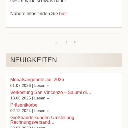
Geschmack ist etwas dabei.
Nähere Infos finden Sie
hier.
«
1
2
NEUIGKEITEN
Monatsangebote Juli 2026
01.07.2026 |
Lesen »
Verkostung San Vincenzo – Salumi di…
13.06.2025 |
Lesen »
Präsentkörbe
02.12.2024 |
Lesen »
Großhandelkunden-Umstellung
Rechnungsversand…
23.07.2020 |
Lesen »